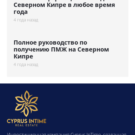
Северном Кипре в любое время
года
4 года назад
Полное руководство по
получению ПМЖ на Северном
Кипре
4 года назад
Инвестиционная компания Cyprus InTime, созданная