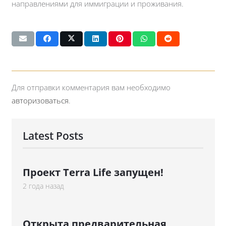
направлениями для иммиграции и проживания.
Для отправки комментария вам необходимо
авторизоваться
.
Latest Posts
Проект Terra Life запущен!
2 года назад
Открыта предварительная