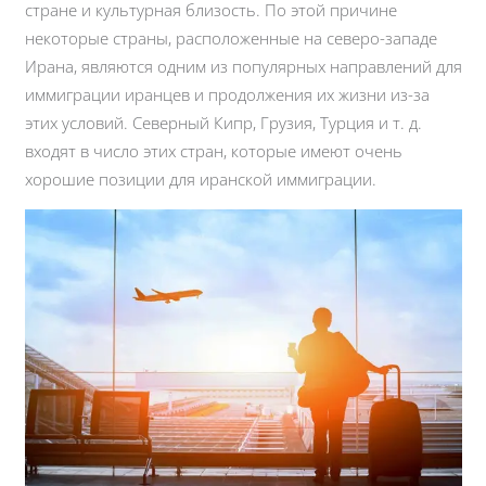
стране и культурная близость. По этой причине
некоторые страны, расположенные на северо-западе
Ирана, являются одним из популярных направлений для
иммиграции иранцев и продолжения их жизни из-за
этих условий. Северный Кипр, Грузия, Турция и т. д.
входят в число этих стран, которые имеют очень
хорошие позиции для иранской иммиграции.