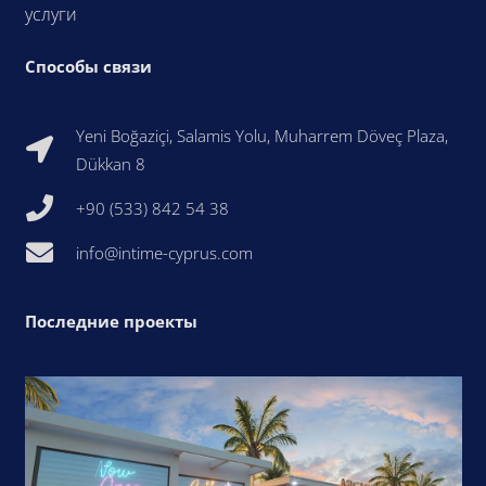
услуги
Способы связи
Yeni Boğaziçi, Salamis Yolu, Muharrem Döveç Plaza,
Dükkan 8
+90 (533) 842 54 38
info@intime-cyprus.com
Последние проекты