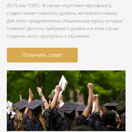
IELTS или TOEFL. В случае отсутствия сертификата,
студент может повысить уровень английского языка.
Для этого предусмотрены специальные курсы, которые
позволят достичь требуемого уровня и в этом случае
студенты могут приступить к обучению.
Получить совет