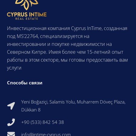
Инвестиционная компания Cyprus InTime, созданная
под MS’22764, специализируется на
инвестировании и покупке недвижимости на
Северном Кипре. Имея более чем 15-летний опыт
работы в этом секторе, мы готовы предоставить вам
услуги
Способы связи
Yeni Boğaziçi, Salamis Yolu, Muharrem Döveç Plaza,
Dükkan 8
+90 (533) 842 54 38
info@intime-cyprus.com