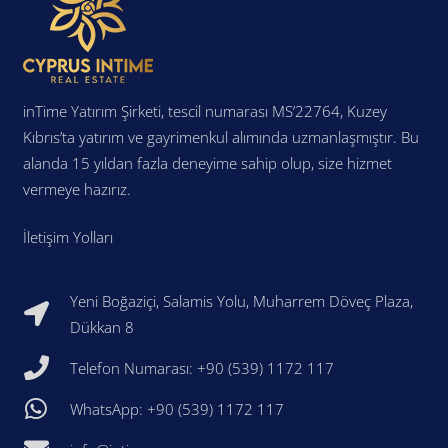
inTime Yatırım Şirketi, tescil numarası MS’22764, Kuzey
Kıbrıs’ta yatırım ve gayrimenkul alımında uzmanlaşmıştır. Bu
alanda 15 yıldan fazla deneyime sahip olup, size hizmet
vermeye hazırız.
İletişim Yolları
Yeni Boğaziçi, Salamis Yolu, Muharrem Döveç Plaza,
Dükkan 8
Telefon Numarası: +90 (539) 1172 117
WhatsApp: +90 (539) 1172 117