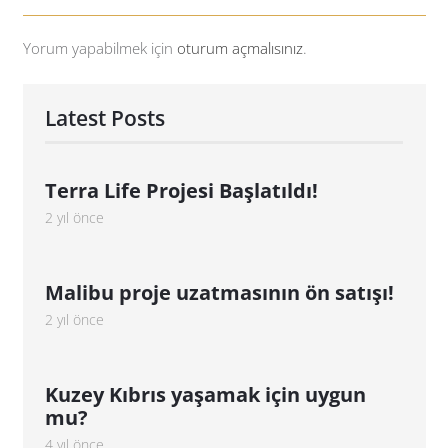
Yorum yapabilmek için
oturum açmalısınız
.
Latest Posts
Terra Life Projesi Başlatıldı!
2 yıl önce
Malibu proje uzatmasının ön satışı!
2 yıl önce
Kuzey Kıbrıs yaşamak için uygun
mu?
4 yıl önce