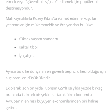
etmek veya “güvenli bir sığınak” edinmek için popüler bir
destinasyondur.
Mali kaynaklarla Kuzey Kıbrıs’ta ikamet edinme koşulları
yatırımcılar için mükemmeldir ve öte yandan bu ülke:
Yüksek yaşam standartı
Kaliteli tıbbi
İyi çalışma
Ayrıca bu ülke dünyanın en güvenli beşinci ülkesi olduğu için
suç oranı en düşük ülkedir.
Ek olarak, son on yılda, Kıbrıs’ın GSYİH’sı yılda yüzde birkaç
oranında istikrarlı bir şekilde artarak ülke ekonomisini
Avrupa’nın en hızlı büyüyen ekonomilerinden biri haline
getirdi.