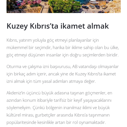
Kuzey Kıbrıs’ta ikamet almak
Kıbrıs, yatırım yoluyla göç etmeyi planlayanlar için
mükemmel bir seçimdir, harika bir iklime sahip olan bu ülke,
göç etmeyi düşünen insanlar için doğru seçimlerden biridir.
Oturma ve çalışma izni başvurusu, AB vatandaşı olmayanlar
için birkaç adım içerir, ancak yine de Kuzey Kıbrıs’ta ikamet
izni almak için tüm yasal adımları atmaya değer.
Akdeniz’in üçüncü büyük adasına taşınan göçmenler, en
azından konum itibariyle tarifsiz bir keyif yaşayacaklarını
söylemeliyim. Çünkü bölgenin inanılmaz iklimi ve büyük
kültürel mirası, gurbetçiler arasında Kıbrıs’a taşınmanın
popülaritesinde kesinlikle artan bir rol oynamaktadır.