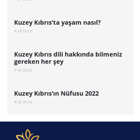
Kuzey Kıbrıs’ta yaşam nasıl?
4 yıl önce
Kuzey Kıbrıs dili hakkında bilmeniz
gereken her şey
4 yıl önce
Kuzey Kıbrıs’ın Nüfusu 2022
4 yıl önce