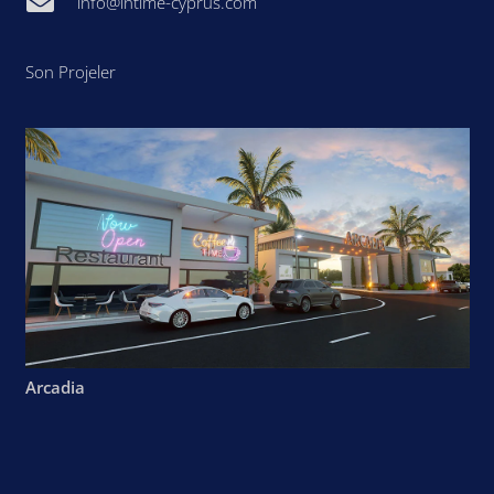
info@intime-cyprus.com
Son Projeler
Arcadia