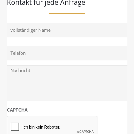
Kontakt für jede Anfrage
Name
Name
Message
CAPTCHA