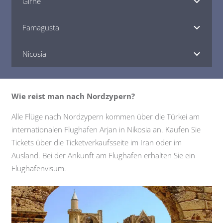
Girne
Famagusta
Nicosia
Wie reist man nach Nordzypern?
Alle Flüge nach Nordzypern kommen über die Türkei am
internationalen Flughafen Arjan in Nikosia an. Kaufen Sie
Tickets über die Ticketverkaufsseite im Iran oder im
Ausland. Bei der Ankunft am Flughafen erhalten Sie ein
Flughafenvisum.