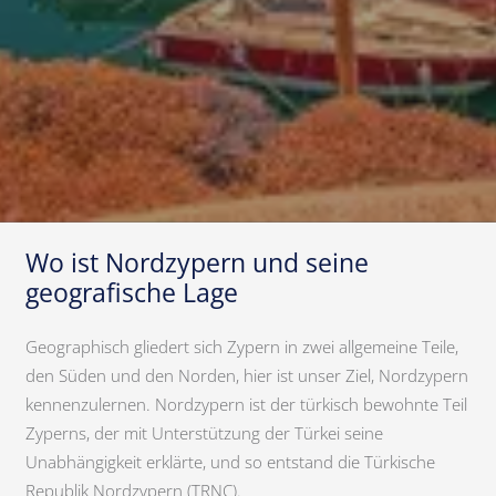
Wo ist Nordzypern und seine
geografische Lage
Geographisch gliedert sich Zypern in zwei allgemeine Teile,
den Süden und den Norden, hier ist unser Ziel, Nordzypern
kennenzulernen. Nordzypern ist der türkisch bewohnte Teil
Zyperns, der mit Unterstützung der Türkei seine
Unabhängigkeit erklärte, und so entstand die Türkische
Republik Nordzypern (TRNC).