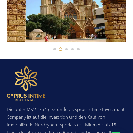
Die unter MS’22764 gegründete Cyprus InTime Investment
Company ist auf die Investition und den Kauf von
Immobilien in Nordzypern spezialisiert. Mit mehr als 15
Jahren Erfahrung in diesem Bereich sind wir bereit, Ihnen