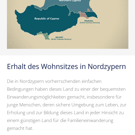
Erhalt des Wohnsitzes in Nordzypern
Die in Nordzypern vorherrschenden einfachen
Bedingungen haben dieses Land zu einer der bequemsten
Einwanderungsmöglichkeiten gemacht, insbesondere für
junge Menschen, deren sichere Umgebung zum Leben, zur
Erholung und zur Bildung dieses Land in jeder Hinsicht zu
einem günstigen Land für die Familieneinwanderung
gemacht hat.