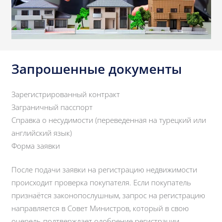
Запрошенные документы
Зарегистрированный контракт
Заграничный пасспорт
Справка о несудимости (переведенная на турецкий или
английский язык)
Форма заявки
После подачи заявки на регистрацию недвижимости
происходит проверка покупателя. Если покупатель
признаётся законопослушным, запрос на регистрацию
направляется в Совет Министров, который в свою
очередь подтверждает одобрение регистрации