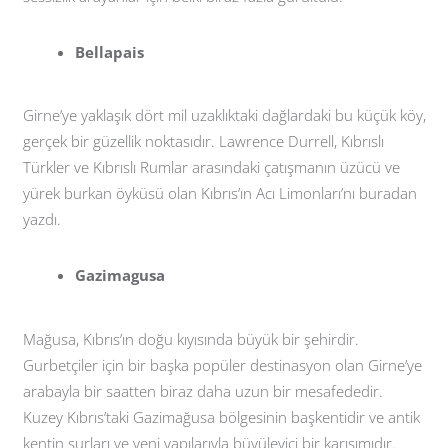
Bellapais
Girne’ye yaklaşık dört mil uzaklıktaki dağlardaki bu küçük köy,
gerçek bir güzellik noktasıdır. Lawrence Durrell, Kıbrıslı
Türkler ve Kıbrıslı Rumlar arasındaki çatışmanın üzücü ve
yürek burkan öyküsü olan Kıbrıs’ın Acı Limonları’nı buradan
yazdı.
Gazimagusa
Mağusa, Kıbrıs’ın doğu kıyısında büyük bir şehirdir.
Gurbetçiler için bir başka popüler destinasyon olan Girne’ye
arabayla bir saatten biraz daha uzun bir mesafededir.
Kuzey Kıbrıs’taki Gazimağusa bölgesinin başkentidir ve antik
kentin surları ve yeni yapılarıyla büyüleyici bir karışımıdır.