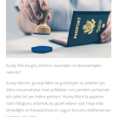
Kuzey Kıbrıs’a göç etmenin avantajları ve dezavantajları
nelerdir?
Kuzey Kıbrıs’ın güneşli iklimi ve gurbetçiler ve şirketler için
daha müsamahakar mali politikaları onu yeniden yerleşmek
için çekici bir yer haline getiriyor. Kuzey Kıbrıs’ta yaşamın
nasıl olduğunu anlamak, bu güzel adanın size hitap edip
etmediğini ve ihtiyaçlarınıza en uygun konumu belirlemenize
yardımcı olacaktır.