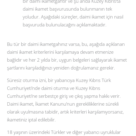
bir daimi ikametgahtır ve şu anda Kuzey Kıbrıs’ta
daimi ikamet başvurusunda bulunmanın tek
yoludur. Aşağıdaki süreçler, daimi ikamet için nasıl
başvuruda bulunulacağını açıklamaktadır.
Bu tür bir daimi ikametgahınız varsa, bu, aşağıda açıklanan
daimi ikamet kriterlerini karşılamaya devam etmenize
bağlıdır ve her 2 yılda bir, uygun belgeleri sağlayarak ikamet
şartlarını karşıladığınızı yeniden doğrulamanız gerekir.
Süresiz oturma izni, bir yabancıya Kuzey Kıbrıs Türk
Cumhuriyeti’nde daimi oturma ve Kuzey Kıbrıs
Cumhuriyeti’ne serbestçe giriş ve çıkış yapma hakkı verir.
Daimi ikamet, İkamet Kanunu’nun gerekliliklerine sürekli
olarak uyulmasına tabidir, artık kriterleri karşılamıyorsanız,
ikametiniz iptal edilebilir.
18 yaşının üzerindeki Türkler ve diğer yabancı uyruklular