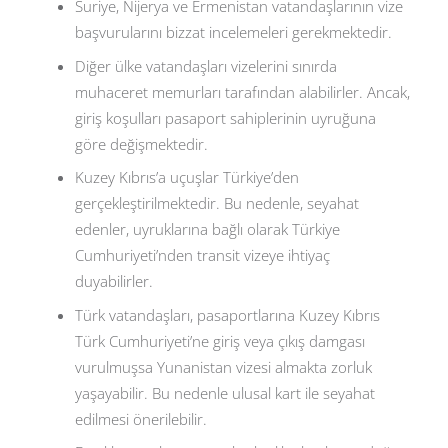
Suriye, Nijerya ve Ermenistan vatandaşlarının vize
başvurularını bizzat incelemeleri gerekmektedir.
Diğer ülke vatandaşları vizelerini sınırda
muhaceret memurları tarafından alabilirler. Ancak,
giriş koşulları pasaport sahiplerinin uyruğuna
göre değişmektedir.
Kuzey Kıbrıs’a uçuşlar Türkiye’den
gerçekleştirilmektedir. Bu nedenle, seyahat
edenler, uyruklarına bağlı olarak Türkiye
Cumhuriyeti’nden transit vizeye ihtiyaç
duyabilirler.
Türk vatandaşları, pasaportlarına Kuzey Kıbrıs
Türk Cumhuriyeti’ne giriş veya çıkış damgası
vurulmuşsa Yunanistan vizesi almakta zorluk
yaşayabilir. Bu nedenle ulusal kart ile seyahat
edilmesi önerilebilir.