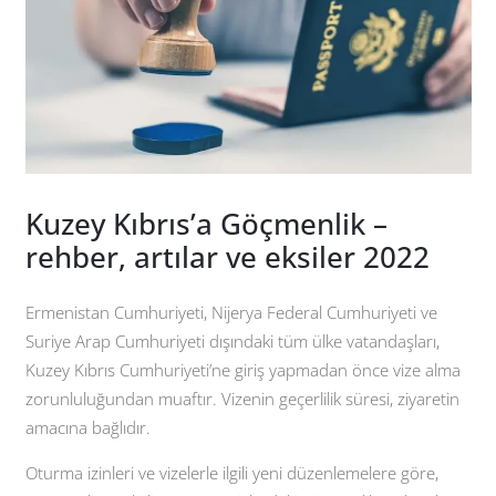
Kuzey Kıbrıs’a Göçmenlik –
rehber, artılar ve eksiler 2022
Ermenistan Cumhuriyeti, Nijerya Federal Cumhuriyeti ve
Suriye Arap Cumhuriyeti dışındaki tüm ülke vatandaşları,
Kuzey Kıbrıs Cumhuriyeti’ne giriş yapmadan önce vize alma
zorunluluğundan muaftır. Vizenin geçerlilik süresi, ziyaretin
amacına bağlıdır.
Oturma izinleri ve vizelerle ilgili yeni düzenlemelere göre,