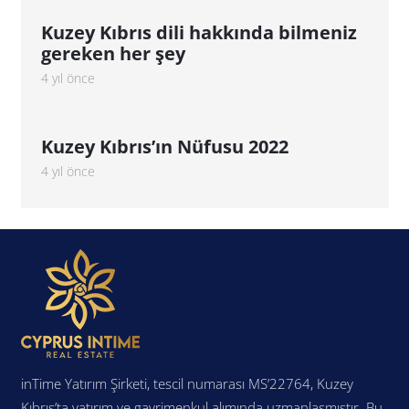
Kuzey Kıbrıs dili hakkında bilmeniz
gereken her şey
4 yıl önce
Kuzey Kıbrıs’ın Nüfusu 2022
4 yıl önce
inTime Yatırım Şirketi, tescil numarası MS’22764, Kuzey
Kıbrıs’ta yatırım ve gayrimenkul alımında uzmanlaşmıştır. Bu