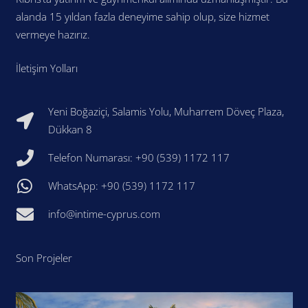
alanda 15 yıldan fazla deneyime sahip olup, size hizmet
vermeye hazırız.
İletişim Yolları
Yeni Boğaziçi, Salamis Yolu, Muharrem Döveç Plaza,
Dükkan 8
Telefon Numarası: +90 (539) 1172 117
WhatsApp: +90 (539) 1172 117
info@intime-cyprus.com
Son Projeler