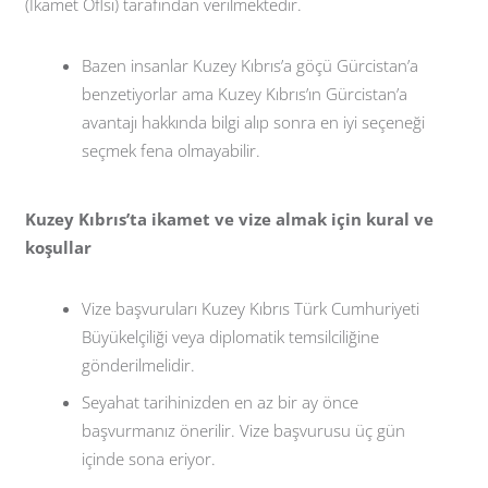
(Ikamet Oflsi) tarafından verilmektedir.
Bazen insanlar Kuzey Kıbrıs’a göçü Gürcistan’a
benzetiyorlar ama Kuzey Kıbrıs’ın Gürcistan’a
avantajı hakkında bilgi alıp sonra en iyi seçeneği
seçmek fena olmayabilir.
Kuzey Kıbrıs’ta ikamet ve vize almak için kural ve
koşullar
Vize başvuruları Kuzey Kıbrıs Türk Cumhuriyeti
Büyükelçiliği veya diplomatik temsilciliğine
gönderilmelidir.
Seyahat tarihinizden en az bir ay önce
başvurmanız önerilir. Vize başvurusu üç gün
içinde sona eriyor.