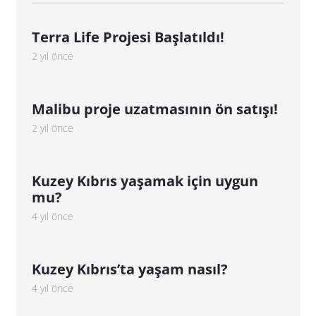
Terra Life Projesi Başlatıldı!
2 yıl önce
Malibu proje uzatmasının ön satışı!
2 yıl önce
Kuzey Kıbrıs yaşamak için uygun
mu?
4 yıl önce
Kuzey Kıbrıs’ta yaşam nasıl?
4 yıl önce