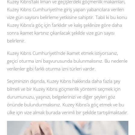
Kuzey Kıbrıs’taki liman ve geçişlerdeki göçmenlik makamları,
Kuzey Kıbrıs Cumhuriyeti’ne giriş yapan yabancılara verilen
vize gün sayısını belirleme yetkisine sahiptir. Tabii ki bu konu
Kuzey Kıbrıs’a göç için farklıdır ve kalış şeklinize göre daha
sonra ikamet kartınız çıkarılacak şekilde vize gün sayısı
belirlenir.
Kuzey Kıbrıs Cumhuriyeti’nde ikamet etmek istiyorsanız,
geçici oturma izni başvurusunda bulunmalısınız. Bu nedenle
verilenler gibi farklı oturma izni türleri vardır.
Seçiminizin dışında, Kuzey Kıbrıs hakkında daha fazla şey
bilmeli ve bir Kuzey Kıbrıs göçmenlik yöntemi seçmek için
durumunuzu, yaşınızı, belgelerinizi ve diğer şeyleri göz
önünde bulundurmalısınız. Kuzey Kıbrıs’a göç etmek ve bu
ülke için vize almak burada verimli bir şekilde tartışılmaktadır.