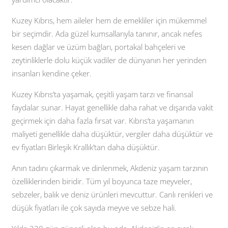
Kuzey Kıbrıs, hem aileler hem de emekliler için mükemmel
bir seçimdir. Ada güzel kumsallarıyla tanınır, ancak nefes
kesen dağlar ve üzüm bağları, portakal bahçeleri ve
zeytinliklerle dolu küçük vadiler de dünyanın her yerinden
insanları kendine çeker.
Kuzey Kıbrıs’ta yaşamak, çeşitli yaşam tarzı ve finansal
faydalar sunar. Hayat genellikle daha rahat ve dışarıda vakit
geçirmek için daha fazla fırsat var. Kıbrıs’ta yaşamanın
maliyeti genellikle daha düşüktür, vergiler daha düşüktür ve
ev fiyatları Birleşik Krallık’tan daha düşüktür.
Anın tadını çıkarmak ve dinlenmek, Akdeniz yaşam tarzının
özelliklerinden biridir. Tüm yıl boyunca taze meyveler,
sebzeler, balık ve deniz ürünleri mevcuttur. Canlı renkleri ve
düşük fiyatları ile çok sayıda meyve ve sebze hali.