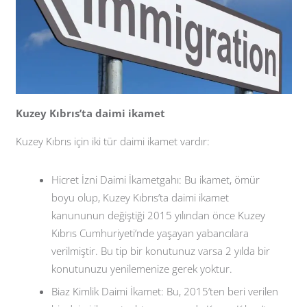
Kuzey Kıbrıs’ta daimi ikamet
Kuzey Kıbrıs için iki tür daimi ikamet vardır:
Hicret İzni Daimi İkametgahı: Bu ikamet, ömür
boyu olup, Kuzey Kıbrıs’ta daimi ikamet
kanununun değiştiği 2015 yılından önce Kuzey
Kıbrıs Cumhuriyeti’nde yaşayan yabancılara
verilmiştir. Bu tip bir konutunuz varsa 2 yılda bir
konutunuzu yenilemenize gerek yoktur.
Biaz Kimlik Daimi İkamet: Bu, 2015’ten beri verilen