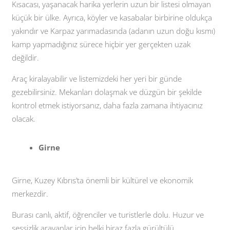
Kısacası, yaşanacak harika yerlerin uzun bir listesi olmayan
küçük bir ülke. Ayrıca, köyler ve kasabalar birbirine oldukça
yakındır ve Karpaz yarımadasında (adanın uzun doğu kısmı)
kamp yapmadığınız sürece hiçbir yer gerçekten uzak
değildir.
Araç kiralayabilir ve listemizdeki her yeri bir günde
gezebilirsiniz. Mekanları dolaşmak ve düzgün bir şekilde
kontrol etmek istiyorsanız, daha fazla zamana ihtiyacınız
olacak.
Girne
Girne, Kuzey Kıbrıs’ta önemli bir kültürel ve ekonomik
merkezdir.
Burası canlı, aktif, öğrenciler ve turistlerle dolu. Huzur ve
sessizlik arayanlar için belki biraz fazla gürültülü.