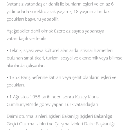
(vatansız vatandaşlar dahil) ile bunların eşleri ve en az 6
yıldır adada sürekli olarak yaşamış 18 yaşının altındaki
çocukları başvuru yapabilir.
Aşağıdakiler dahil olmak üzere az sayıda yabancıya
vatandaşlık verilebilir:
⦁ Teknik, siyasi veya kültürel alanlarda istisnai hizmetleri
bulunan sınai, ticari, turizm, sosyal ve ekonomik veya bilimsel
alanlarda çalışanlar.
⦁ 1353 Barış Seferine katılan veya şehit olanların eşleri ve
çocukları.
⦁ 1 Ağustos 1958 tarihinden sonra Kuzey Kıbrıs
Cumhuriyeti’nde görev yapan Türk vatandaşları
Daimi oturma izinleri, İçişleri Bakanlığı (İçişleri Bakanlıǧı)
Geçici Oturma İzinleri ve Çalışma İzinleri Daire Başkanlığı