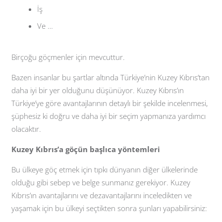
İş
Ve …
Birçoğu göçmenler için mevcuttur.
Bazen insanlar bu şartlar altında Türkiye’nin Kuzey Kıbrıs’tan
daha iyi bir yer olduğunu düşünüyor. Kuzey Kıbrıs’ın
Türkiye’ye göre avantajlarının detaylı bir şekilde incelenmesi,
şüphesiz ki doğru ve daha iyi bir seçim yapmanıza yardımcı
olacaktır.
Kuzey Kıbrıs’a göçün başlıca yöntemleri
Bu ülkeye göç etmek için tıpkı dünyanın diğer ülkelerinde
olduğu gibi sebep ve belge sunmanız gerekiyor. Kuzey
Kıbrıs’ın avantajlarını ve dezavantajlarını inceledikten ve
yaşamak için bu ülkeyi seçtikten sonra şunları yapabilirsiniz: