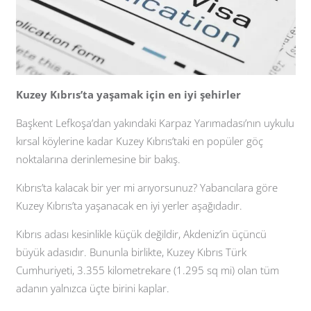
Kuzey Kıbrıs’ta yaşamak için en iyi şehirler
Başkent Lefkoşa’dan yakındaki Karpaz Yarımadası’nın uykulu
kırsal köylerine kadar Kuzey Kıbrıs’taki en popüler göç
noktalarına derinlemesine bir bakış.
Kıbrıs’ta kalacak bir yer mi arıyorsunuz? Yabancılara göre
Kuzey Kıbrıs’ta yaşanacak en iyi yerler aşağıdadır.
Kıbrıs adası kesinlikle küçük değildir, Akdeniz’in üçüncü
büyük adasıdır. Bununla birlikte, Kuzey Kıbrıs Türk
Cumhuriyeti, 3.355 kilometrekare (1.295 sq mi) olan tüm
adanın yalnızca üçte birini kaplar.