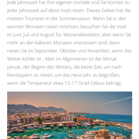
Jede Jahreszeit hat ihre eigenen Vorteile und Sie können zu
jeder Jahreszeit auf diese Insel reisen. Dieses Gebiet hat die
meisten Touristen in der Sommersaison. Wenn Sie in den
warmen Monaten reisen möchten, besuchen Sie die Insel
im Juni, Juli und August für Wasseraktivitäten, aber wenn Sie
mehr an den kälteren Monaten interessiert sind, dann
reisen Sie im September, Oktober und November, wenn das
Wetter kühler ist ; Aber im Allgemeinen ist der Monat
Januar, der Beginn des Winters, die beste Zeit, um nach
Nordzypern zu reisen, um das neue Jahr zu begrüßen,
wenn die Temperatur etwa 15-17 Grad Celsius beträgt.