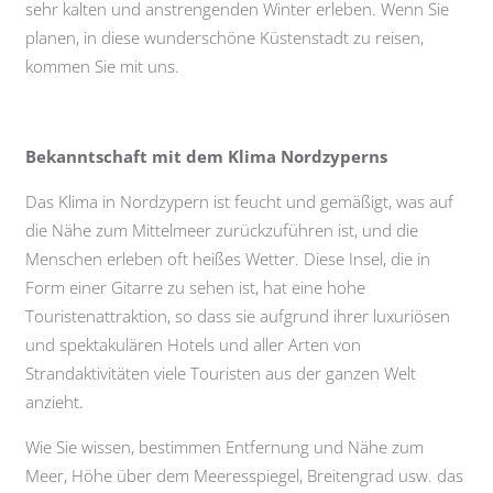
sehr kalten und anstrengenden Winter erleben. Wenn Sie
planen, in diese wunderschöne Küstenstadt zu reisen,
kommen Sie mit uns.
Bekanntschaft mit dem Klima Nordzyperns
Das Klima in Nordzypern ist feucht und gemäßigt, was auf
die Nähe zum Mittelmeer zurückzuführen ist, und die
Menschen erleben oft heißes Wetter. Diese Insel, die in
Form einer Gitarre zu sehen ist, hat eine hohe
Touristenattraktion, so dass sie aufgrund ihrer luxuriösen
und spektakulären Hotels und aller Arten von
Strandaktivitäten viele Touristen aus der ganzen Welt
anzieht.
Wie Sie wissen, bestimmen Entfernung und Nähe zum
Meer, Höhe über dem Meeresspiegel, Breitengrad usw. das