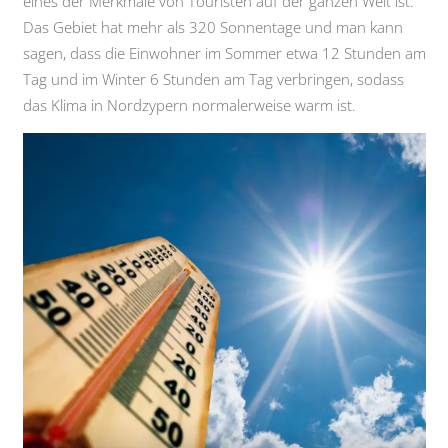
eines der Merkmale von Touristen auf der ganzen Welt ist.
Das Gebiet hat mehr als 320 Sonnentage und man kann
sagen, dass die Einwohner im Sommer etwa 12 Stunden am
Tag und im Winter 6 Stunden am Tag verbringen, sodass
das Klima in Nordzypern normalerweise warm ist.