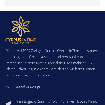
Die unter MS’22764 gegründete Cyprus InTime Investment
Company ist auf die Investition und den Kauf von
Immobilien in Nordzypern spezialisiert. Mit mehr als 15
Jahren Erfahrung in diesem Bereich sind wir bereit, Ihnen
Dienstleistungen anzubieten
Kommunikationswege
Yeni Boğaziçi, Salamis Yolu, Muharrem Döveç Plaza,