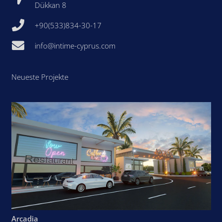
Dükkan 8
+90(533)834-30-17
info@intime-cyprus.com
Neueste Projekte
Arcadia