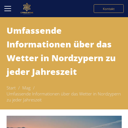
Kontakt
Umfassende
Informationen über das
Wetter in Nordzypern zu
jeder Jahreszeit
Start
/
Mag
/
Umfassende Informationen über das Wetter in Nordzypern
zu jeder Jahreszeit